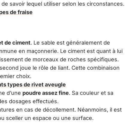
 de savoir lequel utiliser selon les circonstances.
pes de fraise
et de ciment
. Le sable est généralement de
ommune en maçonnerie. Le ciment est quant à lui
idissement de morceaux de roches spécifiques.
second joue le rôle de liant. Cette combinaison
emier choix.
ents types de rivet aveugle
rme d’une
poudre assez fine
. Sa couleur et sa
 des dosages effectués.
ointures en cas de décollement. Néanmoins, il est
ou sceller un espace ou une surface.