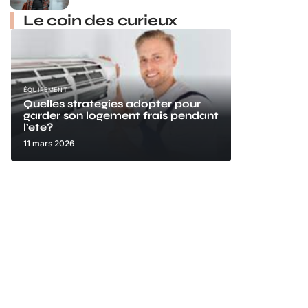
Le coin des curieux
ÉQUIPEMENT
Quelles strategies adopter pour
garder son logement frais pendant
l’ete?
11 mars 2026