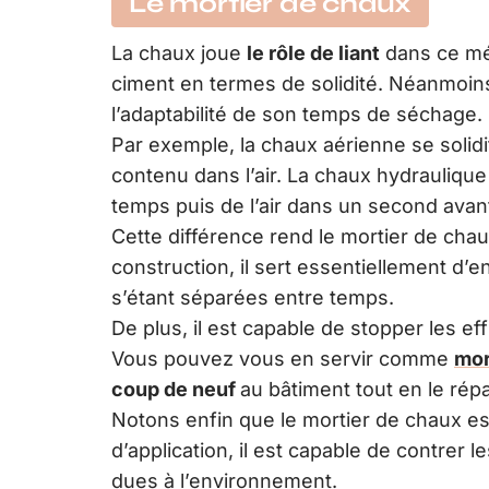
Le mortier de chaux
La chaux joue
le rôle de liant
dans ce mél
ciment en termes de solidité. Néanmoins
l’adaptabilité de son temps de séchage.
Par exemple, la chaux aérienne se solidi
contenu dans l’air. La chaux hydraulique
temps puis de l’air dans un second avant
Cette différence rend le mortier de chaux
construction, il sert essentiellement d’en
s’étant séparées entre temps.
De plus, il est capable de stopper les e
Vous pouvez vous en servir comme
mor
coup de neuf
au bâtiment tout en le répa
Notons enfin que le mortier de chaux es
d’application, il est capable de contrer l
dues à l’environnement.