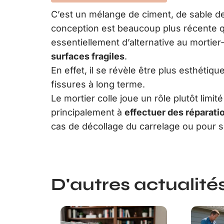
C’est un mélange de ciment, de sable de 
conception est beaucoup plus récente que
essentiellement d’alternative au mortie
surfaces fragiles
.
En effet, il se révèle être plus esthéti
fissures à long terme.
Le mortier colle joue un rôle plutôt limité
principalement à
effectuer des réparatio
cas de décollage du carrelage ou pour s
D'autres actualités 