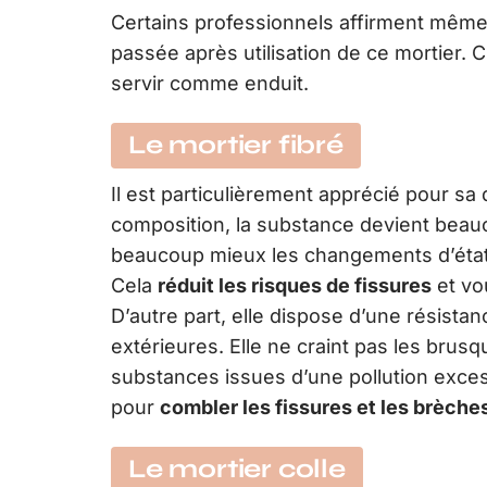
Certains professionnels affirment même 
passée après utilisation de ce mortier.
servir comme enduit.
Le mortier fibré
Il est particulièrement apprécié pour sa d
composition, la substance devient beau
beaucoup mieux les changements d’état,
Cela
réduit les risques de fissures
et vo
D’autre part, elle dispose d’une résist
extérieures. Elle ne craint pas les br
substances issues d’une pollution excess
pour
combler les fissures et les brèche
Le mortier colle