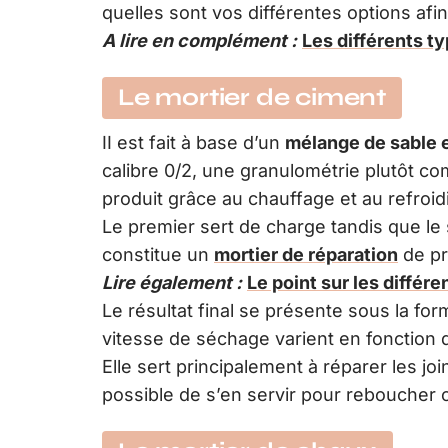
quelles sont vos différentes options afin
A lire en complément :
Les différents ty
Le mortier de ciment
II est fait à base d’un
mélange de sable 
calibre 0/2, une granulométrie plutôt c
produit grâce au chauffage et au refro
Le premier sert de charge tandis que le 
constitue un
mortier de réparation
de pr
Lire également :
Le point sur les différ
Le résultat final se présente sous la fo
vitesse de séchage varient en fonction
Elle sert principalement à réparer les j
possible de s’en servir pour reboucher 