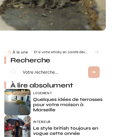
À la une
Et si votre whisky en carafe devenait la pièce maîtresse de votre salon ?
Recherche
À lire absolument
LOGEMENT
Quelques idées de terrasses
pour votre maison à
Marseille
INTÉRIEUR
Le style british toujours en
vogue cette année