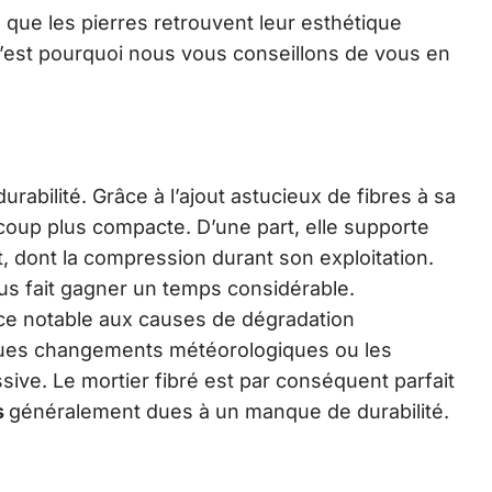
que les pierres retrouvent leur esthétique
 C’est pourquoi nous vous conseillons de vous en
urabilité. Grâce à l’ajout astucieux de fibres à sa
coup plus compacte. D’une part, elle supporte
 dont la compression durant son exploitation.
us fait gagner un temps considérable.
ance notable aux causes de dégradation
usques changements météorologiques ou les
ive. Le mortier fibré est par conséquent parfait
s
généralement dues à un manque de durabilité.