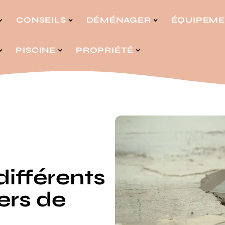
CONSEILS
DÉMÉNAGER
ÉQUIPEM
PISCINE
PROPRIÉTÉ
différents
ers de