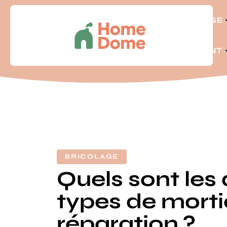
BRICOLAGE
LOGEMENT
BRICOLAGE
Quels sont les 
types de morti
réparation ?