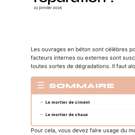
22 janvier 2026
Les ouvrages en béton sont célèbres pour 
facteurs internes ou externes sont suscep
toutes sortes de dégradations. Il faut al
SOMMAIRE
Le mortier de ciment
Le mortier de chaux
Pour cela, vous devez faire usage du mo