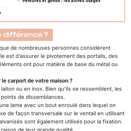
Pentures et gonds : les autres usages
s
e différence ?
es que de nombreuses personnes considèrent
e est d’assurer le pivotement des portails, des
 éléments ont pour matière de base du métal ou
le carport de votre maison ?
laiton ou en inox. Bien qu’ils se ressemblent, les
 points de dissemblances.
’une lame avec un bout enroulé dans lequel on
ixe de façon transversale sur le ventail en utilisant
lvanisés sont également utilisés pour la fixation.
 raison de leur grande qualité.