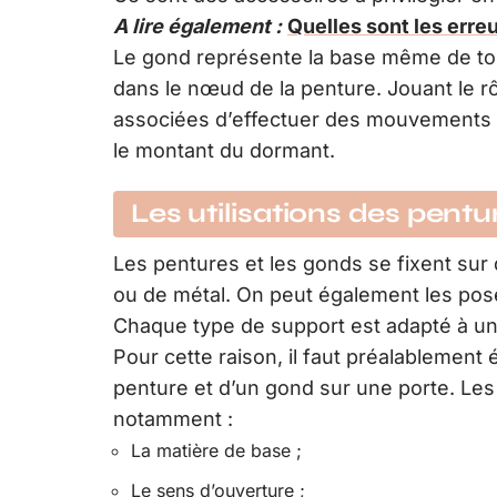
A lire également :
Quelles sont les erreu
Le gond représente la base même de tout
dans le nœud de la penture. Jouant le rô
associées d’effectuer des mouvements de
le montant du dormant.
Les utilisations des pent
Les pentures et les gonds se fixent sur 
ou de métal. On peut également les pose
Chaque type de support est adapté à u
Pour cette raison, il faut préalablement 
penture et d’un gond sur une porte. Le
notamment :
La matière de base ;
Le sens d’ouverture ;