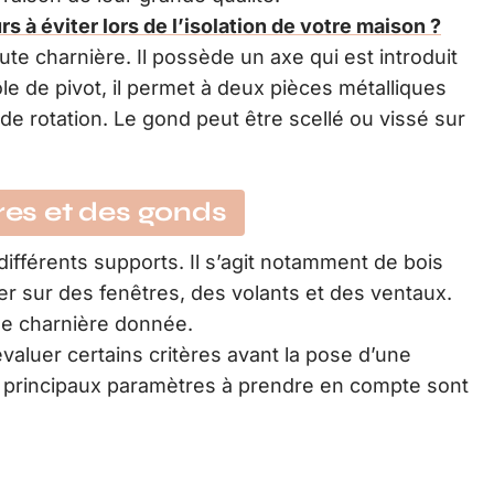
rs à éviter lors de l’isolation de votre maison ?
e charnière. Il possède un axe qui est introduit
le de pivot, il permet à deux pièces métalliques
 rotation. Le gond peut être scellé ou vissé sur
ures et des gonds
différents supports. Il s’agit notamment de bois
r sur des fenêtres, des volants et des ventaux.
ne charnière donnée.
évaluer certains critères avant la pose d’une
s principaux paramètres à prendre en compte sont