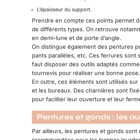
L’épaisseur du support.
Prendre en compte ces points permet de c
de différents types. On retrouve notam
en demi-lune et de porte d’angle.
On distingue également des pentures pou
pants parallèles, etc. Ces ferrures so
faut disposer des outils adaptés comme 
tournevis pour réaliser une bonne pose.
En outre, ces éléments sont utilisés su
et les bureaux. Des charnières sont fixé
pour faciliter leur ouverture et leur ferm
Pentures et gonds : les a
Par ailleurs, les pentures et gonds sont 
recommandées pour les trappes lourdes. D