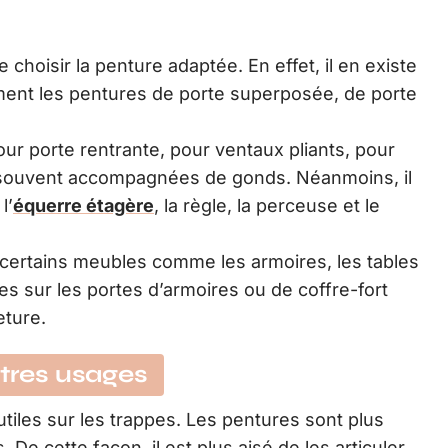
hoisir la penture adaptée. En effet, il en existe
ment les pentures de porte superposée, de porte
r porte rentrante, pour ventaux pliants, pour
nt souvent accompagnées de gonds. Néanmoins, il
l’
équerre étagère
, la règle, la perceuse et le
r certains meubles comme les armoires, les tables
es sur les portes d’armoires ou de coffre-fort
eture.
utres usages
utiles sur les trappes. Les pentures sont plus
e cette façon, il est plus aisé de les articuler.