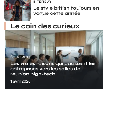
INTÉRIEUR
Le style british toujours en
vogue cette année
Le coin des curieux
ÉQUIPEMENT
Les vraies raisons qui poussent les
entreprises vers les salles de
réunion high-tech
1 avril 2026