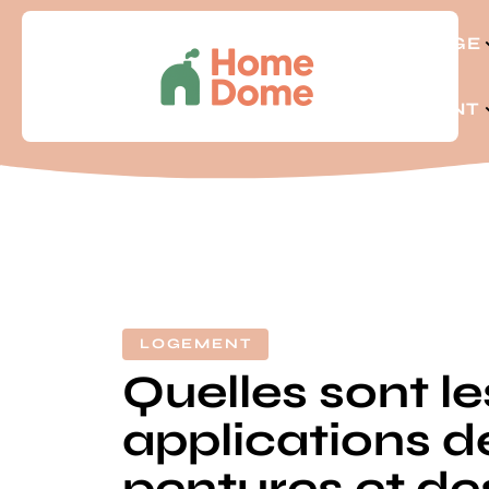
BRICOLAGE
LOGEMENT
LOGEMENT
Quelles sont le
applications d
pentures et de