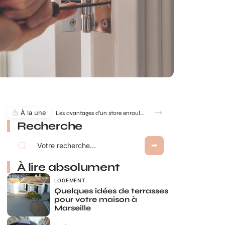
À la une
Les avantages d’un store enrouleur sur mesure : confort, design et adaptabilité
Recherche
À lire absolument
LOGEMENT
Quelques idées de terrasses
pour votre maison à
Marseille