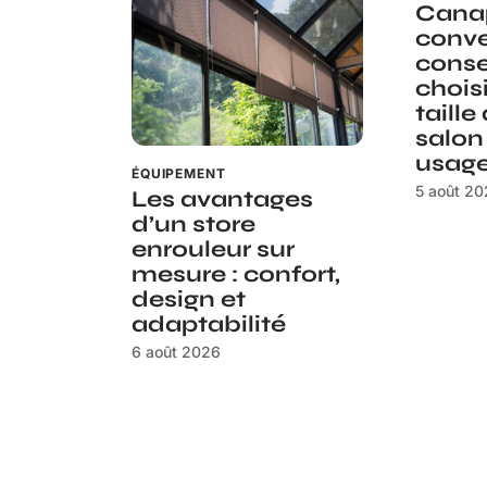
Canap
conve
conse
choisi
taille
salon
usag
ÉQUIPEMENT
5 août 2
Les avantages
d’un store
enrouleur sur
mesure : confort,
design et
adaptabilité
6 août 2026