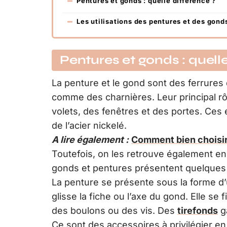
Pentures et gonds : quelle différence ?
Les utilisations des pentures et des gond
Pentures et gonds : quell
La penture et le gond sont des ferrur
comme des charnières. Leur principal rôl
volets, des fenêtres et des portes. Ces
de l’acier nickelé.
A lire également :
Comment bien choisir 
Toutefois, on les retrouve également en 
gonds et pentures présentent quelques
La penture se présente sous la forme d
glisse la fiche ou l’axe du gond. Elle se f
des boulons ou des vis. Des
tirefonds
ga
Ce sont des accessoires à privilégier en