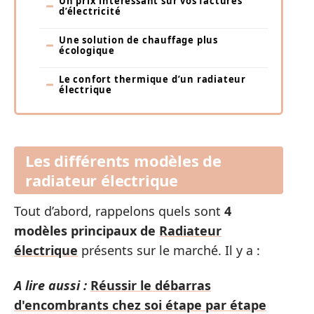
Un prix intéressant sur vos factures
d’électricité
Une solution de chauffage plus
écologique
Le confort thermique d’un radiateur
électrique
Les différents modèles de
radiateur électrique
Tout d’abord, rappelons quels sont
4
modèles principaux de
Radiateur
électrique
présents sur le marché. Il y a :
A lire aussi :
Réussir le débarras
d'encombrants chez soi étape par étape