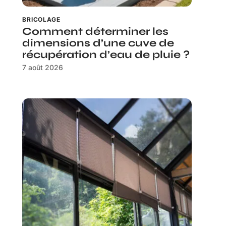
BRICOLAGE
Comment déterminer les
dimensions d’une cuve de
récupération d’eau de pluie ?
7 août 2026