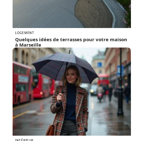
LOGEMENT
Quelques idées de terrasses pour votre maison
à Marseille
INTÉRIEUR