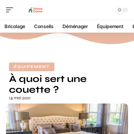
Bricolage
Conseils
Déménager
Équipement
ÉQUIPEMENT
À quoi sert une
couette ?
14 mai 2021